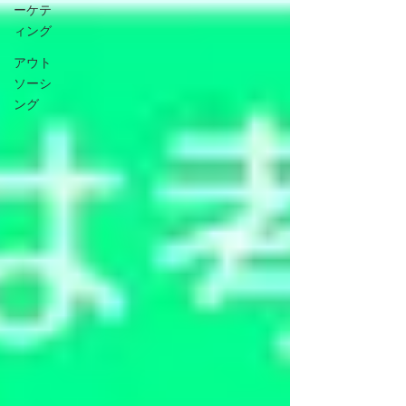
ーケテ
ィング
アウト
ソーシ
ング